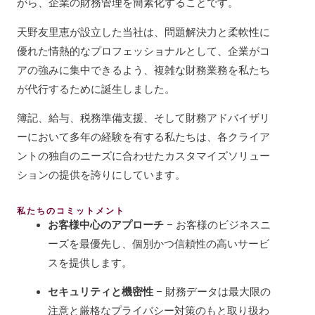
がら、企業の財務管理を簡素化することです。
天野友里恵が設立した当社は、問題解決力と柔軟性に
優れた情熱的なプロフェッショナルとして、企業がコ
アの強みに集中できるよう、複雑な財務業務を私たち
が代行するために誕生しました。
簿記、給与、税務準備支援、そして財務アドバイザリ
ーにおいて多年の経験を有する私たちは、各クライア
ントの独自のニーズに合わせたカスタマイズソリュー
ションの提供を誇りにしています。
私たちのコミットメント
お客様中心のアプローチ
– お客様のビジネスニ
ーズを最優先し、個別かつ信頼性の高いサービ
スを提供します。
セキュリティと機密性
– 財務データは最大限の
注意と厳格なプライバシー対策のもと取り扱わ