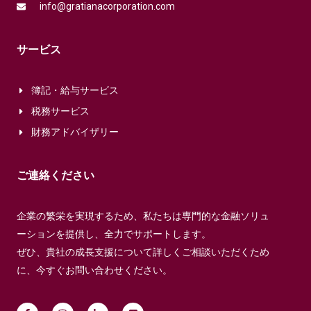
info@gratianacorporation.com
サービス
簿記・給与サービス
税務サービス
財務アドバイザリー
ご連絡ください
企業の繁栄を実現するため、私たちは専門的な金融ソリュ
ーションを提供し、全力でサポートします。
ぜひ、貴社の成長支援について詳しくご相談いただくため
に、今すぐお問い合わせください。
F
I
L
L