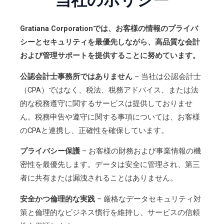
Gratiana Corporationでは、お客様の情報のプライバ
シーとセキュリティを最優先しながら、高品質な会計
および管理サポートを提供することに努めています。
公認会計士事務所ではありません
– 当社は公認会計士
（CPA）ではなく、税法、税務アドバイス、または法
的な税務遵守に関するサービスは提供しておりませ
ん。税務申告や遵守に関する事項については、お客様
のCPAと連携し、正確性を確保しています。
プライバシー保護
– お客様の財務および事業情報の機
密性を最優先します。データは安全に管理され、第三
者に共有または漏洩されることはありません。
安全かつ倫理的な実践
– 厳格なデータセキュリティ対
策と倫理的なビジネス慣行を維持し、サービスの信頼